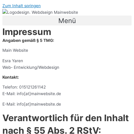
Zum Inhalt springen
Menü
Impressum
Angaben gemäß § 5 TMG:
Main Website
Esra Yaren
Web- Entwicklung/Webdesign
Kontakt:
Telefon: 015121261142
E-Mail: info[at]mainwebsite.de
E-Mail: info[at]mainwebsite.de
Verantwortlich für den Inhalt
nach § 55 Abs. 2 RStV: