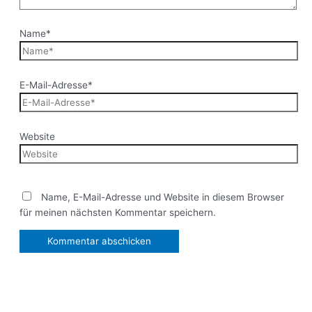
Name*
E-Mail-Adresse*
Website
Name, E-Mail-Adresse und Website in diesem Browser
für meinen nächsten Kommentar speichern.