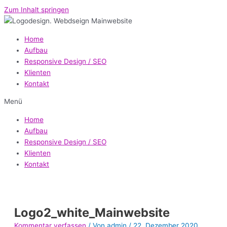
Zum Inhalt springen
Home
Aufbau
Responsive Design / SEO
Klienten
Kontakt
Menü
Home
Aufbau
Responsive Design / SEO
Klienten
Kontakt
Logo2_white_Mainwebsite
Kommentar verfassen
/ Von
admin
/
22. Dezember 2020