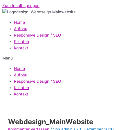
Zum Inhalt springen
Home
Aufbau
Responsive Design / SEO
Klienten
Kontakt
Menü
Home
Aufbau
Responsive Design / SEO
Klienten
Kontakt
Webdesign_MainWebsite
Kommentar verfassen
/ Von
admin
/
23. Dezember 2020