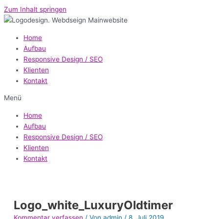
Zum Inhalt springen
Home
Aufbau
Responsive Design / SEO
Klienten
Kontakt
Menü
Home
Aufbau
Responsive Design / SEO
Klienten
Kontakt
Logo_white_LuxuryOldtimer
Kommentar verfassen
/ Von
admin
/
8. Juli 2019